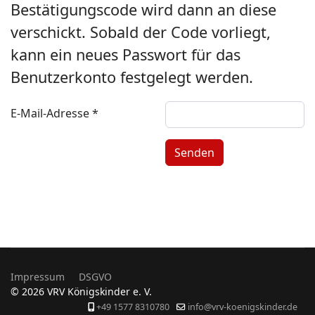
Bestätigungscode wird dann an diese
verschickt. Sobald der Code vorliegt,
kann ein neues Passwort für das
Benutzerkonto festgelegt werden.
E-Mail-Adresse
*
Senden
Impressum
DSGVO
© 2026 VRV Königskinder e. V.
+49 1577 8310780
info@vrv-koenigskinder.de